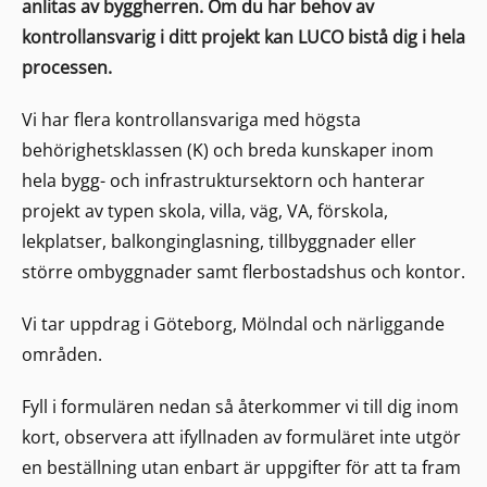
anlitas av byggherren. Om du har behov av
kontrollansvarig i ditt projekt kan LUCO bistå dig i hela
processen.
Vi har flera kontrollansvariga med högsta
behörighetsklassen (K) och breda kunskaper inom
hela bygg- och infrastruktursektorn och hanterar
projekt av typen skola, villa, väg, VA, förskola,
lekplatser, balkonginglasning, tillbyggnader eller
större ombyggnader samt flerbostadshus och kontor.
Vi tar uppdrag i Göteborg, Mölndal och närliggande
områden.
Fyll i formulären nedan så återkommer vi till dig inom
kort, observera att ifyllnaden av formuläret inte utgör
en beställning utan enbart är uppgifter för att ta fram