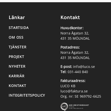
Länkar
Kontakt
STARTSIDA
Huvudkontor:
Norra Ågatan 32,
OM OSS
431 35 MÖLNDAL
TJÄNSTER
Postadress:
Norra Ågatan 32,
PROJEKT
431 35 MÖLNDAL
NYHETER
E-post:
info@luco.se
Tel:
031-440 840
KARRIÄR
Fakturaadress:
KONTAKT
LUCO KB
luco@faktura.se
INTEGRITETSPOLICY
Org. nr: SE 969792-6625