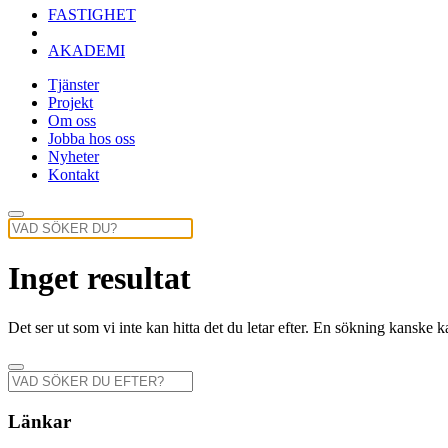
FASTIGHET
AKADEMI
Tjänster
Projekt
Om oss
Jobba hos oss
Nyheter
Kontakt
Inget resultat
Det ser ut som vi inte kan hitta det du letar efter. En sökning kanske k
Länkar