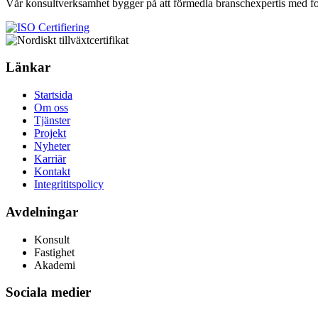
Vår konsultverksamhet bygger på att förmedla branschexpertis med 
Länkar
Startsida
Om oss
Tjänster
Projekt
Nyheter
Karriär
Kontakt
Integrititspolicy
Avdelningar
Konsult
Fastighet
Akademi
Sociala medier