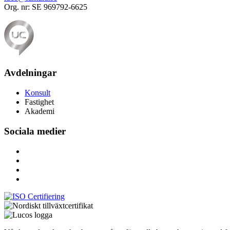
Org. nr: SE 969792-6625
Avdelningar
Konsult
Fastighet
Akademi
Sociala medier