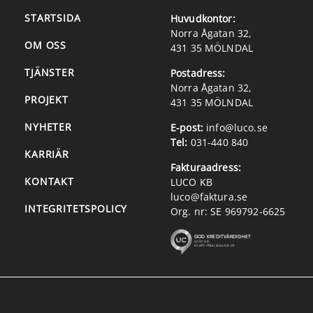
STARTSIDA
Huvudkontor:
Norra Ågatan 32,
OM OSS
431 35 MÖLNDAL
TJÄNSTER
Postadress:
Norra Ågatan 32,
PROJEKT
431 35 MÖLNDAL
NYHETER
E-post:
info@luco.se
Tel:
031-440 840
KARRIÄR
Fakturaadress:
KONTAKT
LUCO KB
luco@faktura.se
INTEGRITETSPOLICY
Org. nr: SE 969792-6625