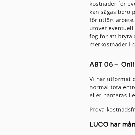
kostnader för ev
kan sägas bero p
för utfört arbete
utöver eventuel
fog för att bryta
merkostnader i d
ABT 06 – Onli
Vi har utformat d
normal totalentr
eller hanteras i e
Prova kostnadsfr
LUCO har mång