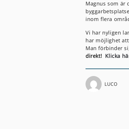
Magnus som är d
byggarbetsplatse
inom flera områ
Vi har nyligen l
har möjlighet at
Man förbinder si
direkt!
Klicka hä
LUCO