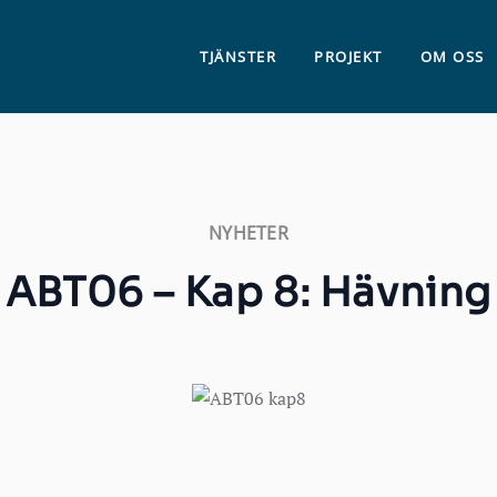
TJÄNSTER
PROJEKT
OM OSS
NYHETER
ABT06 – Kap 8: Hävning