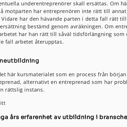
entuella underentreprenörer skall ersättas. Om hä
å motparten har entreprenören inte rätt till annat
. Vidare har den hävande parten i detta fall rätt ti
l ersättning bestämd genom avräkningen. Om entr
 arbetet har han rätt till såväl tidsförlängning som 
e fall arbetet återupptas.
neutbildning
et här kursmaterialet som en process från början t
eprenad, alternativt en entreprenad som har pro
n rättslig instans.
itt
a års erfarenhet av utbildning i bransche