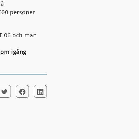
på
2000 personer
ABT 06 och man
Kom igång