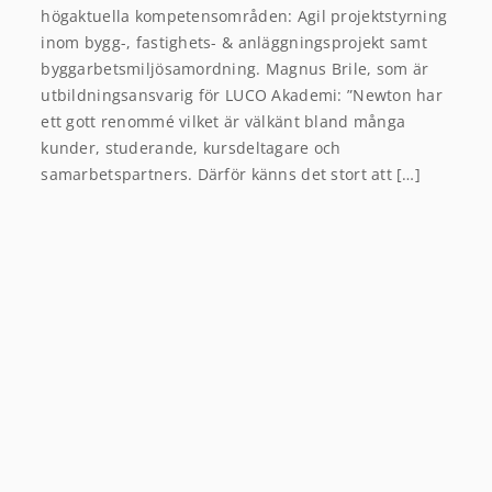
högaktuella kompetensområden: Agil projektstyrning
inom bygg-, fastighets- & anläggningsprojekt samt
byggarbetsmiljösamordning. Magnus Brile, som är
utbildningsansvarig för LUCO Akademi: ”Newton har
ett gott renommé vilket är välkänt bland många
kunder, studerande, kursdeltagare och
samarbetspartners. Därför känns det stort att […]