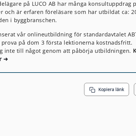
elägare på LUCO AB har många konsultuppdrag 
r och är erfaren föreläsare som har utbildat ca: 
den i byggbranschen.
anserat vår onlineutbildning för standardavtalet 
t prova på dom 3 första lektionerna kostnadsfritt.
g inte till något genom att påbörja utbildningen.
r ➜
Kopiera länk