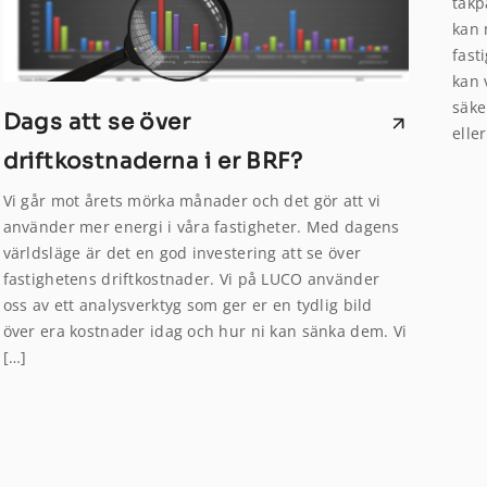
takp
kan 
fast
kan 
säke
Dags att se över
eller
driftkostnaderna i er BRF?
Vi går mot årets mörka månader och det gör att vi
använder mer energi i våra fastigheter. Med dagens
världsläge är det en god investering att se över
fastighetens driftkostnader. Vi på LUCO använder
oss av ett analysverktyg som ger er en tydlig bild
över era kostnader idag och hur ni kan sänka dem. Vi
[…]