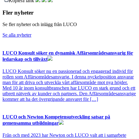
Kopiera länk
Fler nyheter
Se fler nyheter och inlägg från LUCO
Se alla nyheter
LUCO Konsult söker en dynamisk Affärsområdesansvarig för
ledarskap och tillväxt
LUCO Konsult söker nu en passionerad och engagerad individ för
rollen som Affärsområdesansvarig. I denna nyckelposition ansvarar
man för att driva och utveckla vårt affärsområde mot nya höjder.
Med 10 år inom konsultbranschen har LUCO en stark grund och ett
utbrett nätverk av kunder och partners. Den Affärsområdesansvarige
kommer att ha det övergripande ansvaret för […]
LUCO och Newton Kompetensutveckling satsar på
gemensamma utbildningar
Från och med 2023 har Newton och LUCO valt att i samarbete