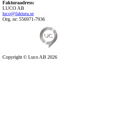
Fakturaadress:
LUCO AB
luco@faktura.se
Org. nr: 556971-7936
Copyright © Luco AB
2026