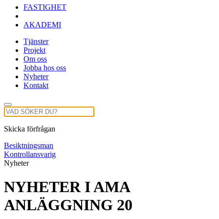
FASTIGHET
AKADEMI
Tjänster
Projekt
Om oss
Jobba hos oss
Nyheter
Kontakt
Skicka förfrågan
Besiktningsman
Kontrollansvarig
Nyheter
NYHETER I AMA
ANLÄGGNING 20