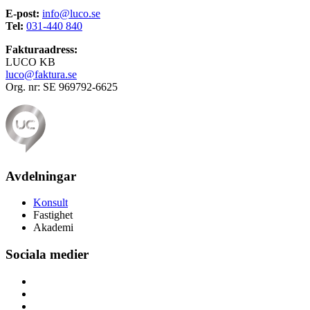
E-post:
info@luco.se
Tel:
031-440 840
Fakturaadress:
LUCO KB
luco@faktura.se
Org. nr: SE 969792-6625
Avdelningar
Konsult
Fastighet
Akademi
Sociala medier