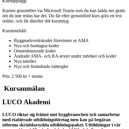
Kursupplägg:
Kursen genomförs via Microsoft Teams som du kan ladda ner gratis
om du inte redan har det. Du får efter genomförd kurs göra ett test
online, och får därefter ditt kursintyg.
Kursinnehåll:
Byggnadsverkskoder försvinner ur AMA
Nya och borttagna koder
Omstrukturerade koder
Ändrade AMA- och RA-texter under rubriker och koder
Nya tabeller
Nya och förändrade mätregler
Pris: 2 500 kr + moms
Kursanmälan
LUCO Akademi
LUCO riktar sig främst mot byggbranschen och samarbetar
med etablerade utbildningsföretag men kan på begäran
utforma skräddarsydda utbildningspaket. Utbildningar i vår