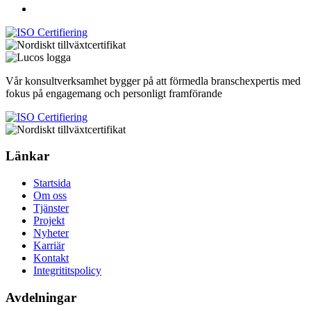
Vår konsultverksamhet bygger på att förmedla branschexpertis med
fokus på engagemang och personligt framförande
Länkar
Startsida
Om oss
Tjänster
Projekt
Nyheter
Karriär
Kontakt
Integrititspolicy
Avdelningar